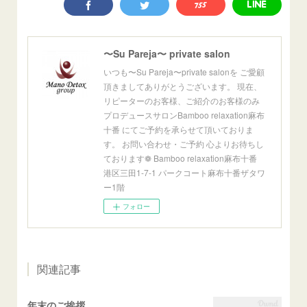
〜Su Pareja〜 private salon
いつも〜Su Pareja〜private salonを ご愛顧
頂きましてありがとうございます。 現在、
リピーターのお客様、ご紹介のお客様のみ
プロデュースサロンBamboo relaxation麻布
十番 にてご予約を承らせて頂いておりま
す。 お問い合わせ・ご予約 心よりお待ちし
ております❁ Bamboo relaxation麻布十番
港区三田1-7-1 パークコート麻布十番ザタワ
ー1階
フォロー
関連記事
年末のご挨拶