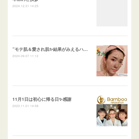
2024.12.31 14:25
”モテ肌＆愛され肌✨結果がみえるハーブピーリング”
2024.09.07 11:12
11月1日は初心に帰る日✨感謝
2023.11.01 14:58