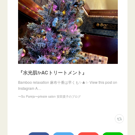
『水光肌✨ACトリートメント』
Bamboo relaxation 麻布十番は早くも✨🎄✨ View this post on
Instagram A…
〜Su Pareja〜private salon 安田貴子のブログ