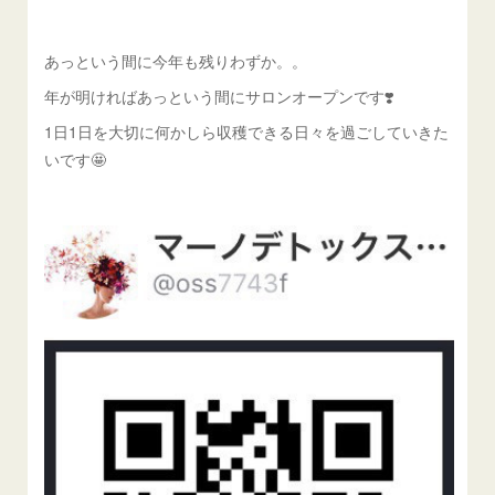
あっという間に今年も残りわずか。。
年が明ければあっという間にサロンオープンです❣️
1日1日を大切に何かしら収穫できる日々を過ごしていきた
いです🤩