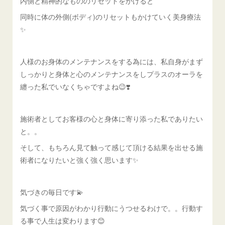
内側と精神的なもののリセットをかけると
同時に体の外側(ボディ)のリセットもかけていく美身療法
✨
人様のお身体のメンテナンスをする為には、私自身がまず
しっかりと身体と心のメンテナンスをしプラスのオーラを
纏った私でいなくちゃですよね😉❣️
施術者としてお客様の心と身体に寄り添った私でありたい
と。。
そして、もちろん見て触って感じて頂ける結果を出せる施
術者になりたいと強く強く思います✨
気づきの毎日です💫
気づく事で原因がわかり行動にうつせるわけで。。行動す
る事で人生は変わります😊