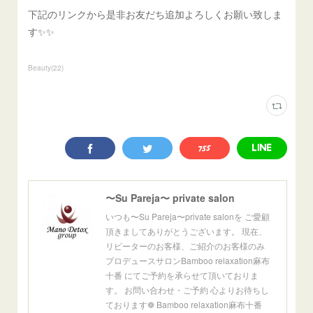
下記のリンクから是非お友だち追加よろしくお願い致しま
す✨✨
Beauty
(
22
)
〜Su Pareja〜 private salon
いつも〜Su Pareja〜private salonを ご愛顧
頂きましてありがとうございます。 現在、
リピーターのお客様、ご紹介のお客様のみ
プロデュースサロンBamboo relaxation麻布
十番 にてご予約を承らせて頂いておりま
す。 お問い合わせ・ご予約 心よりお待ちし
ております❁ Bamboo relaxation麻布十番