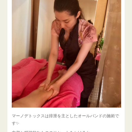
マーノデトックスは排泄を主としたオールバンドの施術で
す✨