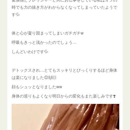
時でも力の抜き方がわからなくなってしまっていたようで
す💦
体と心が凝り固まってしまいガチガチw
呼吸もきっと浅かったのでしょう…
しんどいわけです💦
デトックスされ…とてもスッキリとびっくりするほど身体
は楽になりました😌🙌🏻
顔もシュッとなりましたww
身体の巡りもよくなり明日からの変化もまた楽しみです❣️