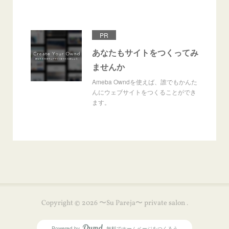
PR
あなたもサイトをつくってみ
ませんか
Ameba Owndを使えば、誰でもかんた
んにウェブサイトをつくることができ
ます。
Copyright ©
2026
〜Su Pareja〜 private salon
.
Powered by
無料でホームページをつくろう