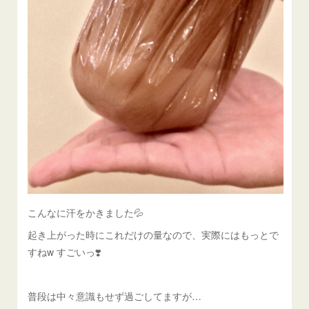
こんなに汗をかきました💦
起き上がった時にこれだけの量なので、実際にはもっとで
すねw すごいっ❣️
普段は中々意識もせず過ごしてますが…