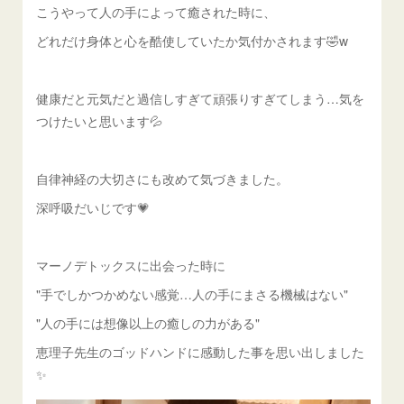
こうやって人の手によって癒された時に、
どれだけ身体と心を酷使していたか気付かされます🤣w
健康だと元気だと過信しすぎて頑張りすぎてしまう…気を
つけたいと思います💦
自律神経の大切さにも改めて気づきました。
深呼吸だいじです💗
マーノデトックスに出会った時に
"手でしかつかめない感覚…人の手にまさる機械はない"
"人の手には想像以上の癒しの力がある"
恵理子先生のゴッドハンドに感動した事を思い出しました
✨