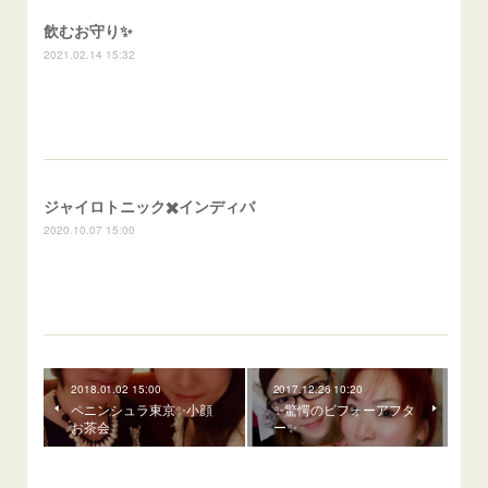
飲むお守り✨
2021.02.14 15:32
ジャイロトニック✖️インディバ
2020.10.07 15:00
2018.01.02 15:00
2017.12.26 10:20
ペニンシュラ東京✨小顔
✨驚愕のビフォーアフタ
お茶会
ー✨