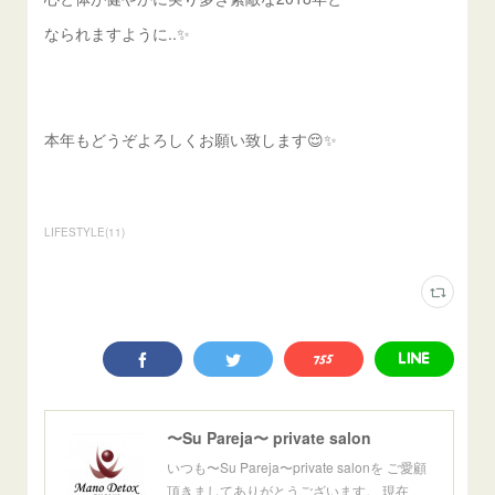
なられますように..✨
本年もどうぞよろしくお願い致します😌✨
LIFESTYLE
(
11
)
〜Su Pareja〜 private salon
いつも〜Su Pareja〜private salonを ご愛顧
頂きましてありがとうございます。 現在、