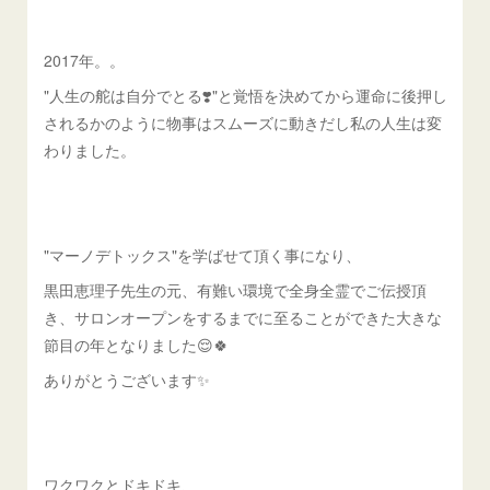
2017年。。
"人生の舵は自分でとる❣️"と覚悟を決めてから運命に後押し
されるかのように物事はスムーズに動きだし私の人生は変
わりました。
"マーノデトックス"を学ばせて頂く事になり、
黒田恵理子先生の元、有難い環境で全身全霊でご伝授頂
き、サロンオープンをするまでに至ることができた大きな
節目の年となりました😌🍀
ありがとうございます✨
ワクワクとドキドキ、