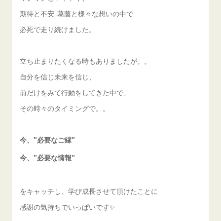
期待と不安‥葛藤と様々な想いの中で
必死で走り続けました。
立ち止まりたくなる時もありましたが。。
自分を信じ未来を信じ、
前だけをみて行動をしてきた中で、
その時々のタイミングで。。
今、"必要なご縁"
今、"必要な情報"
をキャッチし、学び成長させて頂けたことに
感謝の気持ちでいっぱいです✨