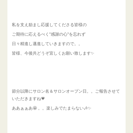
私を支え励まし応援してくださる皆様の
ご期待に応えるべく"感謝の心"を忘れず
日々精進し邁進していきますので。。
皆様、今後共どうぞ宜しくお願い致します✨
節分以降にサロン名＆サロンオープン日。。ご報告させて
いただきますね💗
ああぁぁあ🤩 。。楽しみでたまらない🎶✨