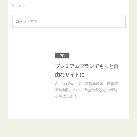
0
コメント
PR
プレミアムプランでもっと自
由なサイトに
Ameba Owndで、広告非表示、画像容
量無制限、ページ数無制限などの機能
を開放しよう。