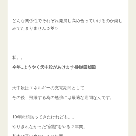
どんな関係性でそれぞれ発展し高め合っていけるのか楽し
みでたまりません☺️💖✨
私。。
今年..ようやく天中殺があけます😂🙌🏻🙌🏻
天中殺はエネルギーの充電期間として
その後、飛躍する為の勉強には最適な期間なんです。
10年間頑張ってきたけれども。。
やりきれなかった"宿題"をやる２年間。