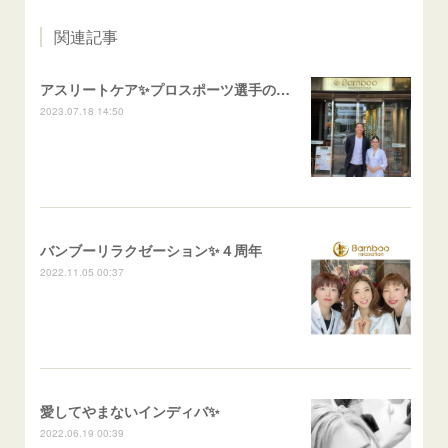
関連記事
アスリートケア✨プロスポーツ選手のご来店
2023.07.18 14:50
バンブーリラクゼーション✨４周年
2022.11.05 00:37
愛してやまないインディバ✨
2022.06.19 00:39