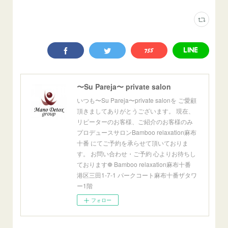
〜Su Pareja〜 private salon
いつも〜Su Pareja〜private salonを ご愛顧
頂きましてありがとうございます。 現在、
リピーターのお客様、ご紹介のお客様のみ
プロデュースサロンBamboo relaxation麻布
十番 にてご予約を承らせて頂いておりま
す。 お問い合わせ・ご予約 心よりお待ちし
ております❁ Bamboo relaxation麻布十番
港区三田1-7-1 パークコート麻布十番ザタワ
ー1階
フォロー