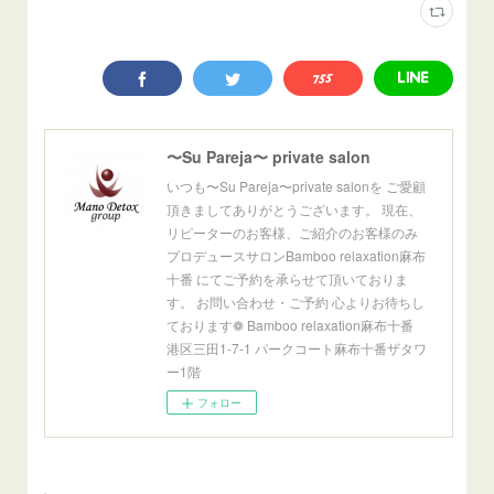
〜Su Pareja〜 private salon
いつも〜Su Pareja〜private salonを ご愛顧
頂きましてありがとうございます。 現在、
リピーターのお客様、ご紹介のお客様のみ
プロデュースサロンBamboo relaxation麻布
十番 にてご予約を承らせて頂いておりま
す。 お問い合わせ・ご予約 心よりお待ちし
ております❁ Bamboo relaxation麻布十番
港区三田1-7-1 パークコート麻布十番ザタワ
ー1階
フォロー