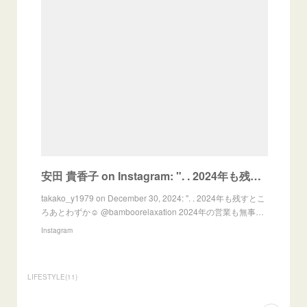
安田 貴香子 on Instagram: ". . 2024年も残すところあとわずか☺️ @bamboorelaxation 2024年の営業も無事に終えることができました。 本当に多くの方々に
takako_y1979 on December 30, 2024: ". . 2024年も残すとこ
ろあとわずか☺️ @bamboorelaxation 2024年の営業も無事…
Instagram
LIFESTYLE
(
11
)