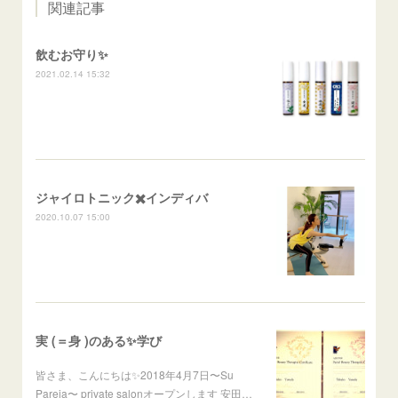
関連記事
飲むお守り✨
2021.02.14 15:32
ジャイロトニック✖️インディバ
2020.10.07 15:00
実 (＝身 )のある✨学び
皆さま、こんにちは✨2018年4月7日〜Su
Pareja〜 private salonオープンします 安田…