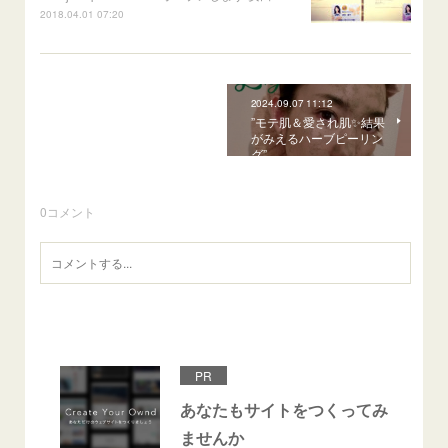
2018.04.01 07:20
2024.09.07 11:12
”モテ肌＆愛され肌✨結果
がみえるハーブピーリン
グ”
0
コメント
PR
あなたもサイトをつくってみ
ませんか